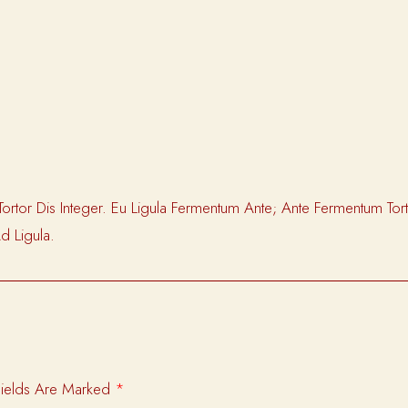
 Dis Integer. Eu Ligula Fermentum Ante; Ante Fermentum Tortor Q
d Ligula.
Fields Are Marked
*