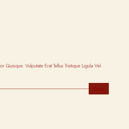
uisque. Vulputate Erat Tellus Tristique Ligula Vel.
Reply