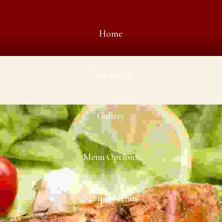
Home
Contact Us
Gallery
Menu Options
Sample Menus