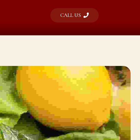
CALL US